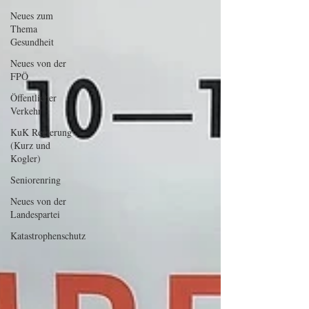
Neues zum
Thema
Gesundheit
Neues von der
FPÖ
Öffentlicher
Verkehr
KuK Regierung
(Kurz und
Kogler)
Seniorenring
Neues von der
Landespartei
Katastrophenschutz