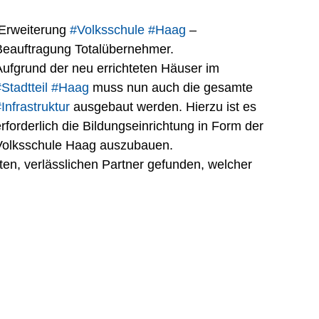
 Erweiterung 
#Volksschule
#Haag
 – 
Beauftragung Totalübernehmer.
Aufgrund der neu errichteten Häuser im 
Stadtteil
#Haag
 muss nun auch die gesamte 
Infrastruktur
 ausgebaut werden. Hierzu ist es 
rforderlich die Bildungseinrichtung in Form der 
Volksschule Haag auszubauen.
ten, verlässlichen Partner gefunden, welcher 
 