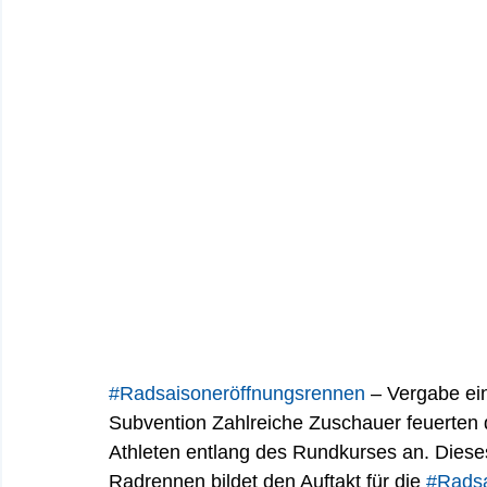
#Radsaisoneröffnungsrennen
 – Vergabe ei
Subvention Zahlreiche Zuschauer feuerten 
Athleten entlang des Rundkurses an. Diese
Radrennen bildet den Auftakt für die 
#Rads