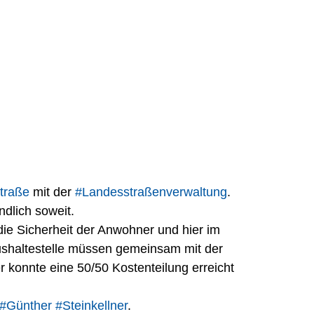
traße
 mit der 
#Landesstraßenverwaltung
.
dlich soweit.
die Sicherheit der Anwohner und hier im 
Bushaltestelle müssen gemeinsam mit der 
konnte eine 50/50 Kostenteilung erreicht 
#Günther
#Steinkellner
.