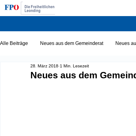
Alle Beiträge
Neues aus dem Gemeinderat
Neues au
28. März 2018
1 Min. Lesezeit
Jugendausschuss
Erweiterte Landesparteileitung
Neues aus dem Gemeind
Öffentlicher Verkehr
KuK Regierung (Kurz und Kogle
Katastrophenschutz