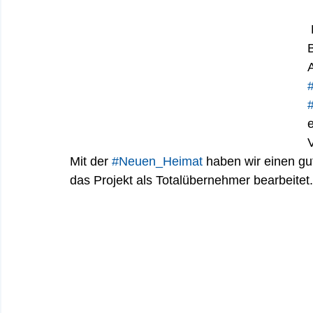
#
#
e
Mit der 
#Neuen_Heimat
 haben wir einen gu
das Projekt als Totalübernehmer bearbeitet.