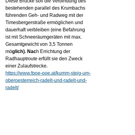
Diese Brücke soll die Verbindung des 
bestehenden parallel des Krumbachs 
führenden Geh- und Radweg mit der 
Timesbergerstraße ermöglichen und 
dauerhaft verbleiben (eine Befahrung 
ist mit Schneeräumgeräten mit max. 
Gesamtgewicht von 3,5 Tonnen 
mö
glich). Nac
h Errichtung der 
Radhauptroute erfüllt sie den Zweck 
einer Zulaufstrecke.
https://www.fpoe-ooe.at/kumm-steig-um-
oberoesterreich-radelt-und-radelt-und-
radelt/